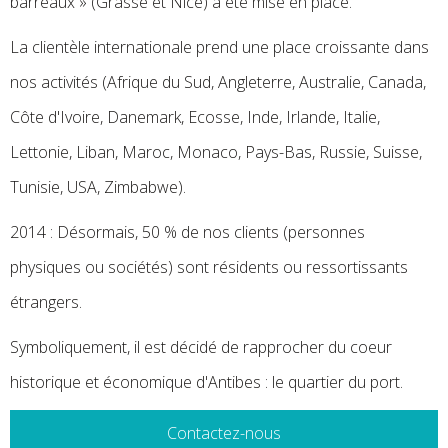
barreaux » (Grasse et Nice) a été mise en place.
La clientèle internationale prend une place croissante dans
nos activités (Afrique du Sud, Angleterre, Australie, Canada,
Côte d'Ivoire, Danemark, Ecosse, Inde, Irlande, Italie,
Lettonie, Liban, Maroc, Monaco, Pays-Bas, Russie, Suisse,
Tunisie, USA, Zimbabwe).
2014 : Désormais, 50 % de nos clients (personnes
physiques ou sociétés) sont résidents ou ressortissants
étrangers.
Symboliquement, il est décidé de rapprocher du coeur
historique et économique d'Antibes : le quartier du port.
Contactez-nous