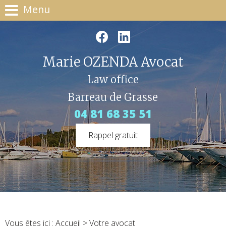
Menu
Marie OZENDA Avocat
Law office
Barreau de Grasse
04 81 68 35 51
Rappel gratuit
Vous êtes ici :
Accueil
> Votre avocat