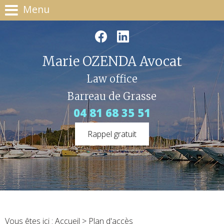
Menu
Marie OZENDA Avocat
Law office
Barreau de Grasse
04 81 68 35 51
Rappel gratuit
Vous êtes ici :
Accueil
> Plan d'accès