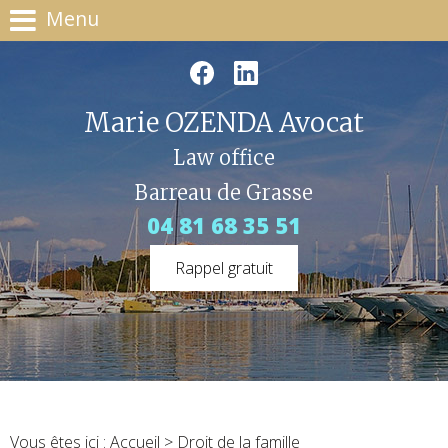
Menu
Marie OZENDA Avocat
Law office
Barreau de Grasse
04 81 68 35 51
Rappel gratuit
Vous êtes ici :
Accueil
> Droit de la famille