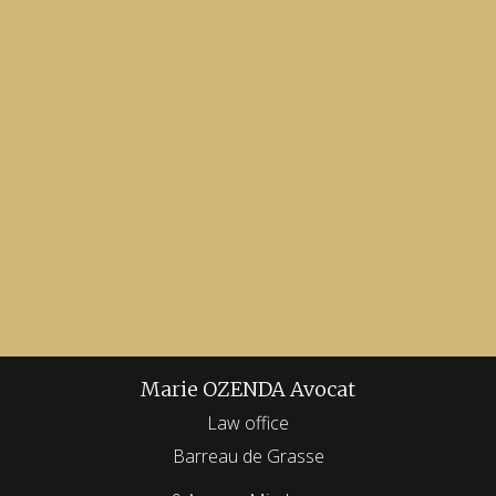
Marie OZENDA Avocat
Law office
Barreau de Grasse