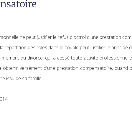
nsatoire
rsonnelle ne peut justifier le refus d'octroi d'une prestation co
 répartition des rôles dans le couple peut justifier le principe 
moment du divorce, qui a cessé toute activité professionnell
à obtenir versement d'une prestation compensatoire, quand 
ne issu de sa famille
014.