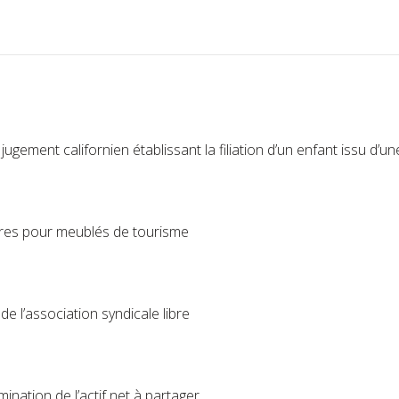
gement californien établissant la filiation d’un enfant issu d’u
oires pour meublés de tourisme
e l’association syndicale libre
rmination de l’actif net à partager