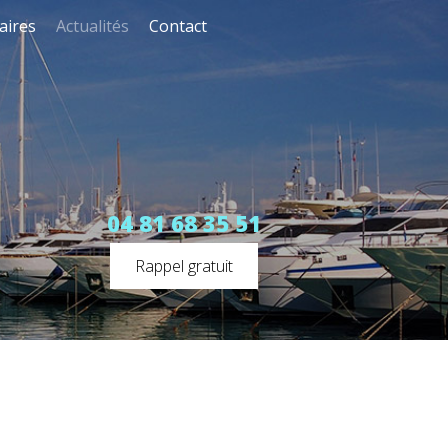
aires
Actualités
Contact
04 81 68 35 51
Rappel gratuit