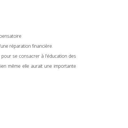
mpensatoire
d'une réparation financière.
e pour se consacrer à l'éducation des
bien même elle aurait une importante