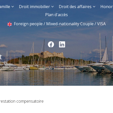
amille
Droit immobilier
Droit des affaires
Honor
Plan d'accès
Foreign people / Mixed-nationality Couple / VISA
t
restation compensatoire