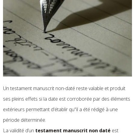
Un testament manuscrit non-daté reste valable et produit
ses pleins effets si la date est corroborée par des éléments
extérieurs permettant d'établir qu"il a été rédigé à une
période déterminée.
La validité d’un
testament manuscrit non daté
est