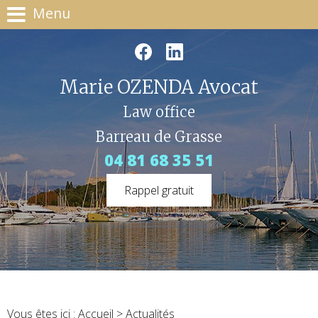
Menu
Marie OZENDA Avocat
Law office
Barreau de Grasse
04 81 68 35 51
Rappel gratuit
Vous êtes ici :
Accueil
> Actualités