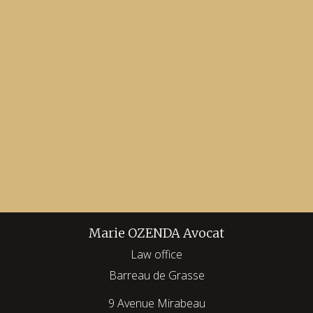
Marie OZENDA Avocat
Law office
Barreau de Grasse
9 Avenue Mirabeau