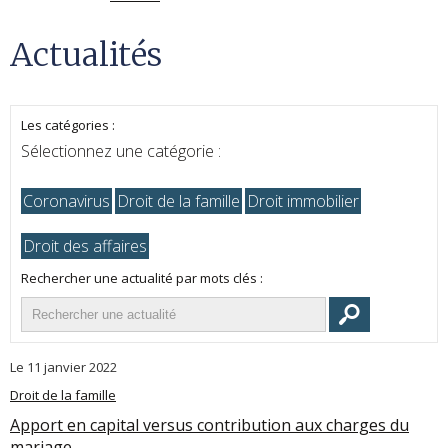
Actualités
Les catégories :
Sélectionnez une catégorie :
Coronavirus
Droit de la famille
Droit immobilier
Droit des affaires
Rechercher une actualité par mots clés :
Le 11 janvier 2022
Droit de la famille
Apport en capital versus contribution aux charges du
mariage