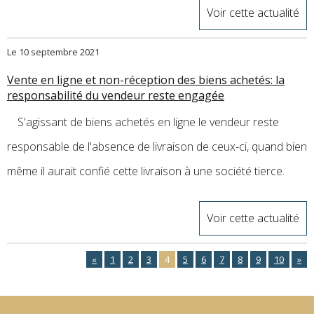
Voir cette actualité
Le 10 septembre 2021
Vente en ligne et non-réception des biens achetés: la
responsabilité du vendeur reste engagée
S'agissant de biens achetés en ligne le vendeur reste
responsable de l'absence de livraison de ceux-ci, quand bien
même il aurait confié cette livraison à une société tierce.
Voir cette actualité
«
1
2
3
4
5
6
7
8
9
10
»